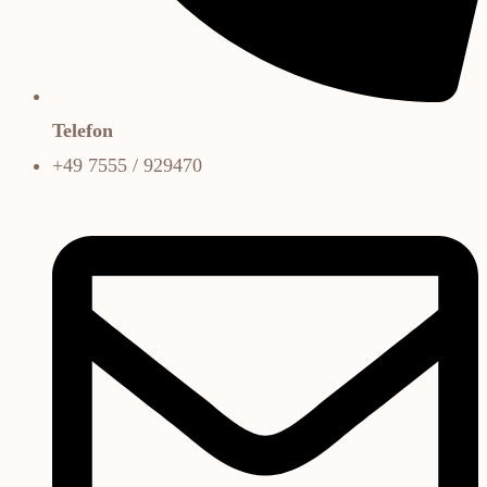
Telefon
+49 7555 / 929470