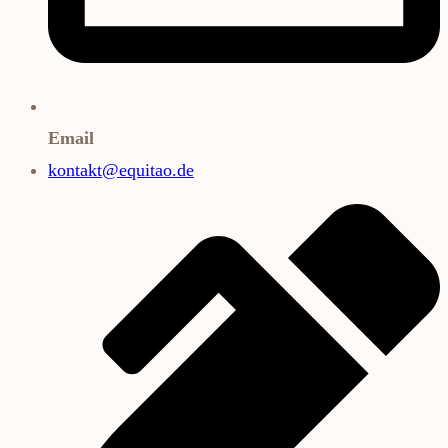
Email
kontakt@equitao.de