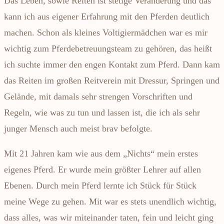
Das Leben, sowie Reiten ist stetige Veränderung und das
kann ich aus eigener Erfahrung mit den Pferden deutlich
machen. Schon als kleines Voltigiermädchen war es mir
wichtig zum Pferdebetreuungsteam zu gehören, das heißt
ich suchte immer den engen Kontakt zum Pferd. Dann kam
das Reiten im großen Reitverein mit Dressur, Springen und
Gelände, mit damals sehr strengen Vorschriften und
Regeln, wie was zu tun und lassen ist, die ich als sehr
junger Mensch auch meist brav befolgte.
Mit 21 Jahren kam wie aus dem „Nichts“ mein erstes
eigenes Pferd. Er wurde mein größter Lehrer auf allen
Ebenen. Durch mein Pferd lernte ich Stück für Stück
meine Wege zu gehen. Mit war es stets unendlich wichtig,
dass alles, was wir miteinander taten, fein und leicht ging