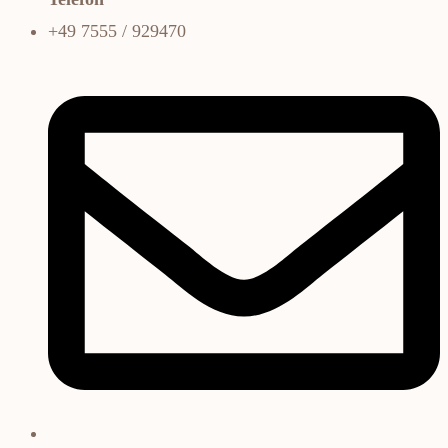
+49 7555 / 929470