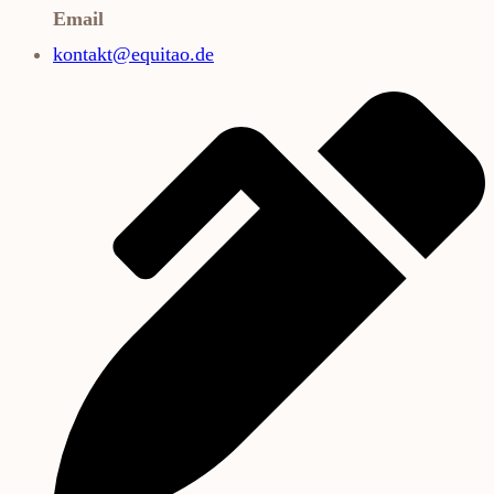
Email
kontakt@equitao.de