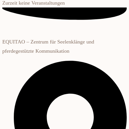
Zurzeit keine Veranstaltungen
EQUITAO – Zentrum für Seelenklänge und
pferdegestützte Kommunikation