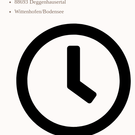
88693 Deggenhausertal
Wittenhofen/Bodensee