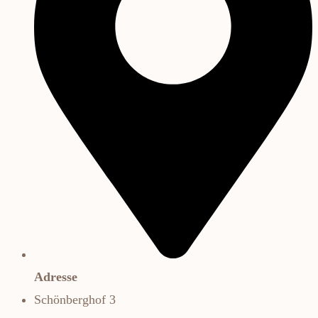
Adresse
Schönberghof 3