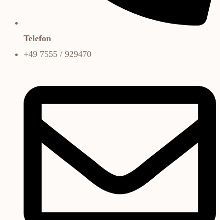
Telefon
+49 7555 / 929470