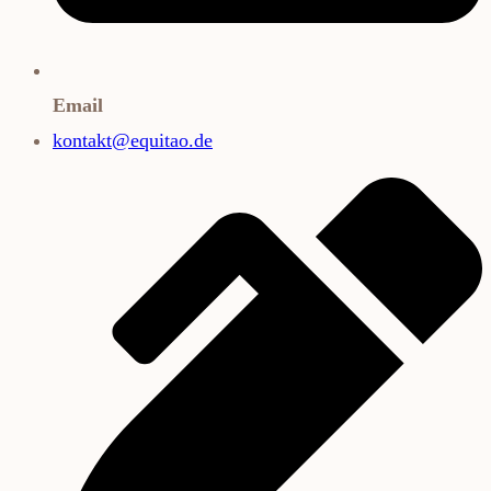
Email
kontakt@equitao.de